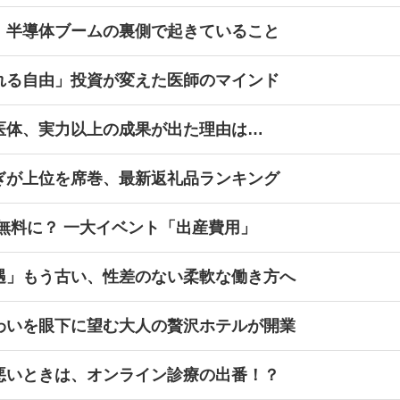
、半導体ブームの裏側で起きていること
れる自由」投資が変えた医師のマインド
医体、実力以上の成果が出た理由は…
ぎが上位を席巻、最新返礼品ランキング
無料に？ 一大イベント「出産費用」
遇」もう古い、性差のない柔軟な働き方へ
わいを眼下に望む大人の贅沢ホテルが開業
悪いときは、オンライン診療の出番！？