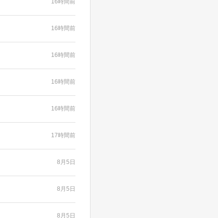
16時間前
16時間前
16時間前
16時間前
16時間前
17時間前
8月5日
8月5日
8月5日