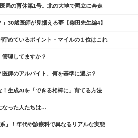
→医局の育休第1号。北の大地で両立に奔走
」30歳医師が見据える夢【柴田先生編4】
が貯めているポイント・マイルの１位はこれ
、管理してますか？
？医師のアルバイト、何を基準に選ぶ？
な！生成AIを「できる相棒に」育てる方法
になった人たちは…
家系」！年代や診療科で異なるリアルな実態