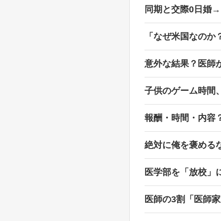
同期と交際0日婚
「なぜ米国なのか？
意外な結果？医師
子供のゲーム時間
報酬・時間・内容
絶対に俺を褒める
医学部を「放校」
医師の3割「医師