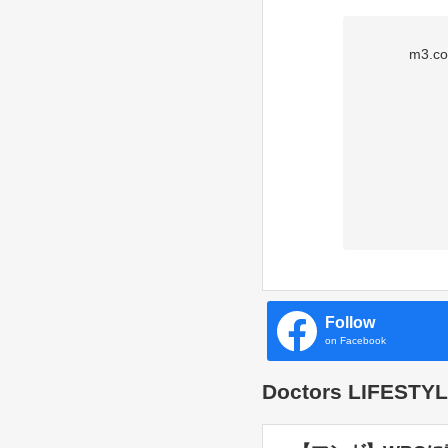
m3
Follow
on Facebook
Doctors LIFES