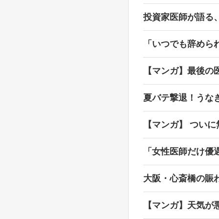
投資家医師が語る
「いつでも辞めら
【マンガ】最後の
夏バテ撃退！うな
【マンガ】 ついに
「女性医師だけ優
大阪・心斎橋の賑
【マンガ】天気が