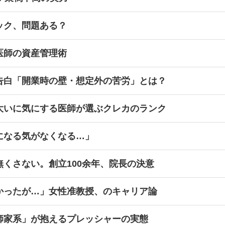
ック、問題ある？
医師の資産管理術
告白「開業時の壁・想定外の苦労」とは？
大いに気にする医師が選ぶクレカのランク
になる気がなくなる…」
くさない。創立100余年、院長の決意
かったが…」女性准教授、のキャリア論
師家系」が抱えるプレッシャーの実態