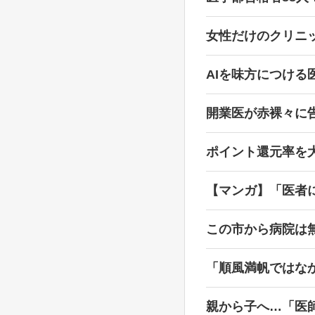
女性だけのクリニ
AIを味方につける
開業医が赤裸々に
ポイント還元率を
【マンガ】「医者
この市から病院は無
「順風満帆ではな
親から子へ…「医