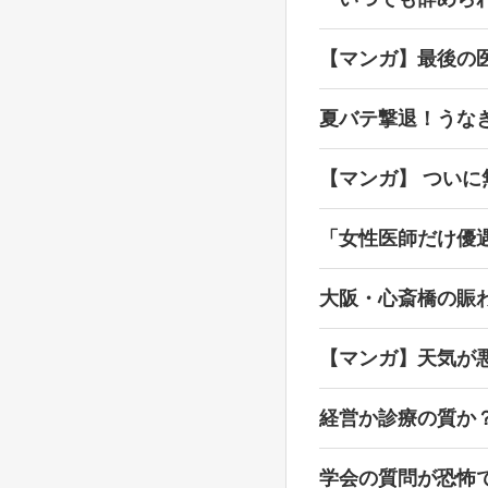
【マンガ】最後の
夏バテ撃退！うな
【マンガ】 ついに
「女性医師だけ優
大阪・心斎橋の賑
【マンガ】天気が
経営か診療の質か
学会の質問が恐怖