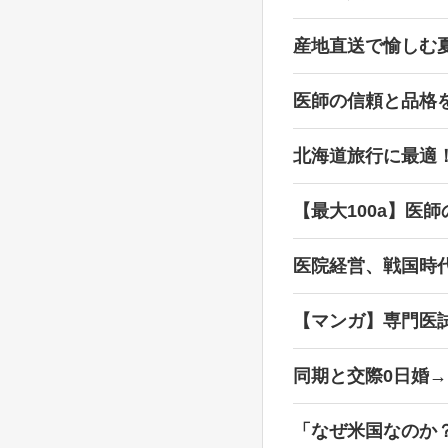
産地直送で愉しむ
医師の信頼と品格
北海道旅行に最適
【最大100a】医
医院経営、戦国時
【マンガ】専門医
同期と交際0日婚
「なぜ米国なのか？