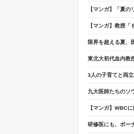
【マンガ】「夏の
【マンガ】教授「
限界を超える夏、
東北大初代血内教
3人の子育てと両
九大医師たちのソ
【マンガ】WBC
研修医にも、ボー