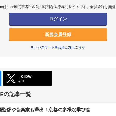
.comは、医療従事者のみ利用可能な医療専門サイトです。会員登録は無料
ログイン
新規会員登録
ID・パスワードを忘れた方はこちら
Follow
on X
TYLEの記事一覧
画監督や音楽家も輩出！京都の多様な学び舎