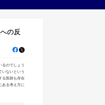
遇への反
いるのでしょう
ていないという
する医師も存在
にある考え方に