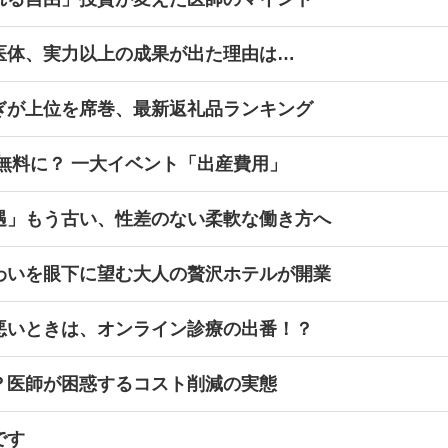
医体、実力以上の成果が出た理由は…
ぎが上位を席巻、最新返礼品ランキング
無料に？ 一大イベント「出産費用」
遇」もう古い、性差のない柔軟な働き方へ
わいを眼下に望む大人の贅沢ホテルが開業
悪いときは、オンライン診療の出番！？
？医師が困惑するコスト削減の実態
です