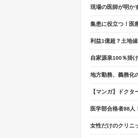
現場の医師が明か
集患に役立つ！医
利益1億超？土地
自家源泉100％掛
地方勤務、義務化
【マンガ】ドクタ
医学部合格者88人
女性だけのクリニ