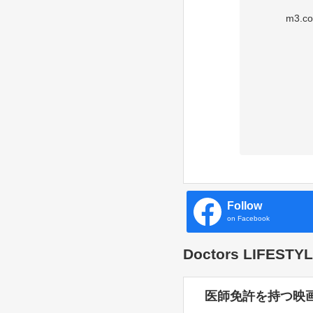
m3
Follow
on Facebook
Doctors LIFES
医師免許を持つ映