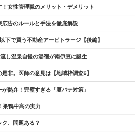
す！女性管理職のメリット・デメリット
療広告のルールと手法を徹底解説
値以下で買う不動産アービトラージ【後編】
け流し温泉自慢の湯宿が南伊豆に誕生
の是非。医師の意見は【地域枠調査6】
ーが熱弁！完璧すぎる「夏バテ対策」
！巣鴨中高の実力
ック、問題ある？