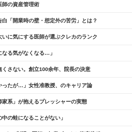
医師の資産管理術
告白「開業時の壁・想定外の苦労」とは？
大いに気にする医師が選ぶクレカのランク
になる気がなくなる…」
くさない。創立100余年、院長の決意
かったが…」女性准教授、のキャリア論
師家系」が抱えるプレッシャーの実態
の中の蛙になることがない」