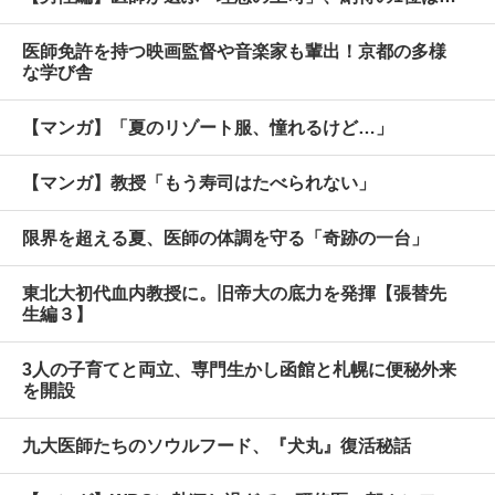
医師免許を持つ映画監督や音楽家も輩出！京都の多様
な学び舎
【マンガ】「夏のリゾート服、憧れるけど…」
【マンガ】教授「もう寿司はたべられない」
限界を超える夏、医師の体調を守る「奇跡の一台」
東北大初代血内教授に。旧帝大の底力を発揮【張替先
生編３】
3人の子育てと両立、専門生かし函館と札幌に便秘外来
を開設
九大医師たちのソウルフード、『犬丸』復活秘話