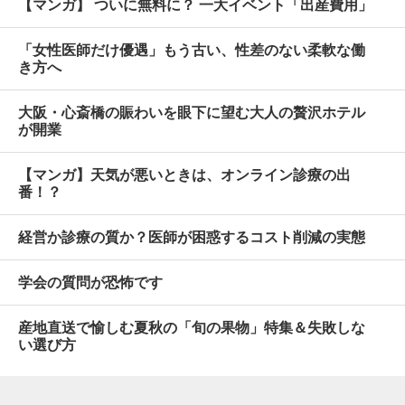
【マンガ】 ついに無料に？ 一大イベント「出産費用」
「女性医師だけ優遇」もう古い、性差のない柔軟な働
き方へ
大阪・心斎橋の賑わいを眼下に望む大人の贅沢ホテル
が開業
【マンガ】天気が悪いときは、オンライン診療の出
番！？
経営か診療の質か？医師が困惑するコスト削減の実態
学会の質問が恐怖です
産地直送で愉しむ夏秋の「旬の果物」特集＆失敗しな
い選び方