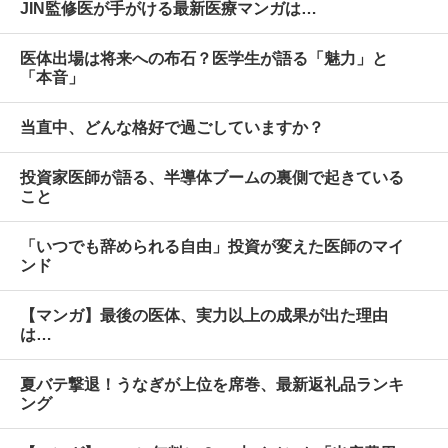
JIN監修医が手がける最新医療マンガは…
医体出場は将来への布石？医学生が語る「魅力」と
「本音」
当直中、どんな格好で過ごしていますか？
投資家医師が語る、半導体ブームの裏側で起きている
こと
「いつでも辞められる自由」投資が変えた医師のマイ
ンド
【マンガ】最後の医体、実力以上の成果が出た理由
は…
夏バテ撃退！うなぎが上位を席巻、最新返礼品ランキ
ング