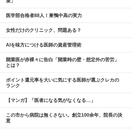
策」
医学部合格者88人！巣鴨中高の実力
女性だけのクリニック、問題ある？
AIを味方につける医師の資産管理術
開業医が赤裸々に告白「開業時の壁・想定外の苦労」
とは？
ポイント還元率を大いに気にする医師が選ぶクレカの
ランク
【マンガ】「医者になる気がなくなる…」
この市から病院は無くさない。創立100余年、院長の決
意