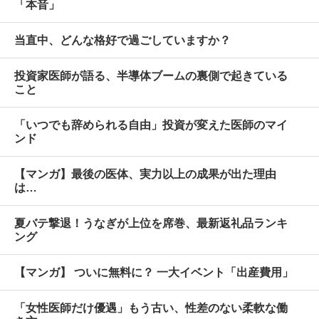
「本音」
当直中、どんな格好で過ごしていますか？
投資家医師が語る、半導体ブームの裏側で起きている
こと
「いつでも辞められる自由」投資が変えた医師のマイ
ンド
【マンガ】最後の医体、実力以上の成果が出た理由
は…
夏バテ撃退！うなぎが上位を席巻、最新返礼品ランキ
ング
【マンガ】 ついに無料に？ 一大イベント「出産費用」
「女性医師だけ優遇」もう古い、性差のない柔軟な働