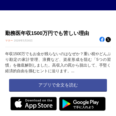
勤務医年収1500万円でも苦しい理由
マネー
2026年
5月30日
年収1500万でもお金が残らないのはなぜか？重い税やどんぶ
り勘定の家計管理、浪費など、資産形成を阻む「5つの習
慣」を徹底解剖しました。高収入の罠から脱出して、手堅く
経済的自由を掴むヒントに迫ります。...
アプリで全文を読む