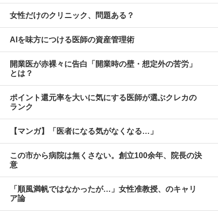
女性だけのクリニック、問題ある？
AIを味方につける医師の資産管理術
開業医が赤裸々に告白「開業時の壁・想定外の苦労」
とは？
ポイント還元率を大いに気にする医師が選ぶクレカの
ランク
【マンガ】「医者になる気がなくなる…」
この市から病院は無くさない。創立100余年、院長の決
意
「順風満帆ではなかったが…」女性准教授、のキャリ
ア論