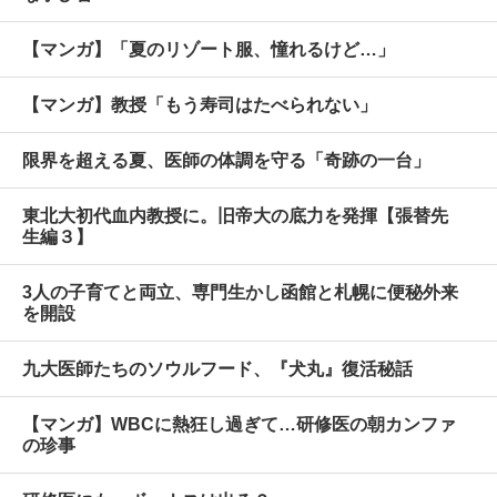
【マンガ】「夏のリゾート服、憧れるけど…」
【マンガ】教授「もう寿司はたべられない」
限界を超える夏、医師の体調を守る「奇跡の一台」
東北大初代血内教授に。旧帝大の底力を発揮【張替先
生編３】
3人の子育てと両立、専門生かし函館と札幌に便秘外来
を開設
九大医師たちのソウルフード、『犬丸』復活秘話
【マンガ】WBCに熱狂し過ぎて…研修医の朝カンファ
の珍事