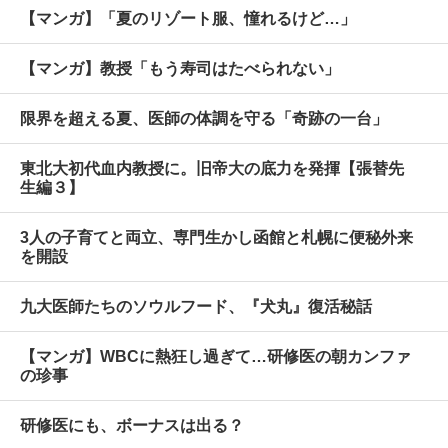
【マンガ】「夏のリゾート服、憧れるけど…」
【マンガ】教授「もう寿司はたべられない」
限界を超える夏、医師の体調を守る「奇跡の一台」
東北大初代血内教授に。旧帝大の底力を発揮【張替先
生編３】
3人の子育てと両立、専門生かし函館と札幌に便秘外来
を開設
九大医師たちのソウルフード、『犬丸』復活秘話
【マンガ】WBCに熱狂し過ぎて…研修医の朝カンファ
の珍事
研修医にも、ボーナスは出る？