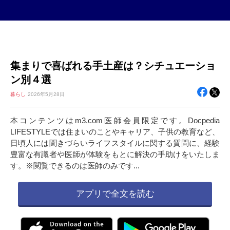
集まりで喜ばれる手土産は？シチュエーショ
ン別４選
暮らし
2026年
5月28日
本コンテンツはm3.com医師会員限定です。Docpedia
LIFESTYLEでは住まいのことやキャリア、子供の教育など、
日頃人には聞きづらいライフスタイルに関する質問に、経験
豊富な有識者や医師が体験をもとに解決の手助けをいたしま
す。※閲覧できるのは医師のみです...
アプリで全文を読む