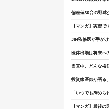
偏差値30台の野
【マンガ】実習でi
JIN監修医が手が
医体出場は将来へ
当直中、どんな格
投資家医師が語る
「いつでも辞めら
【マンガ】最後の