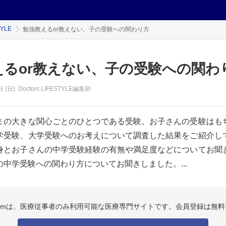
TYLE
勉強教えるor教えない、子の受験への関わり方
えるor教えない、子の受験への関わ
 (日)
Doctors LIFESTYLE編集部
まの大きな関心ごとのひとつである受験。お子さんの受験はも
学受験、大学受験へのお考えについて調査した結果をご紹介し
身とお子さんの中学受験経験の有無や満足度などについてお聞
中学受験への関わり方についてお聞きしました。...
.comは、医療従事者のみ利用可能な医療専門サイトです。会員登録は無料