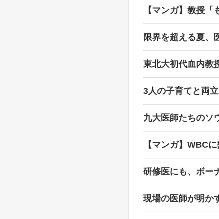
【マンガ】教授「
限界を超える夏、
東北大初代血内教
3人の子育てと両
九大医師たちのソ
【マンガ】WBC
研修医にも、ボー
現場の医師が明か