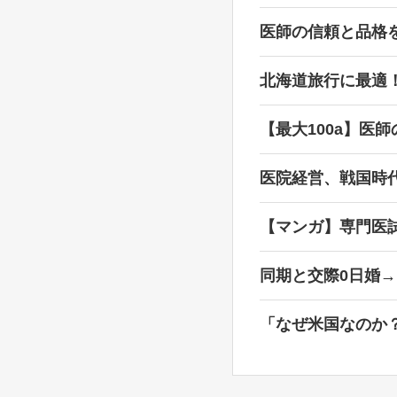
医師の信頼と品格
北海道旅行に最適
【最大100a】医
医院経営、戦国時
【マンガ】専門医
同期と交際0日婚
「なぜ米国なのか？