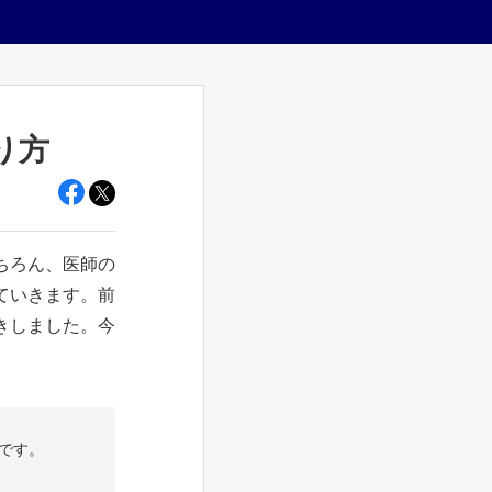
り方
ちろん、医師の
ていきます。前
きしました。今
です。