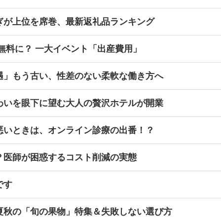
ぎが上位を席巻、最新返礼品ランキング
無料に？ 一大イベント「出産費用」
遇」もう古い、性差のない柔軟な働き方へ
わいを眼下に望む大人の贅沢ホテルが開業
悪いときは、オンライン診療の出番！？
？医師が困惑するコスト削減の実態
です
夏秋の「旬の果物」特集＆失敗しない選び方