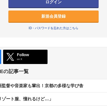
ログイン
新規会員登録
ID・パスワードを忘れた方はこちら
Follow
on X
TYLEの記事一覧
画監督や音楽家も輩出！京都の多様な学び舎
リゾート服、憧れるけど…」