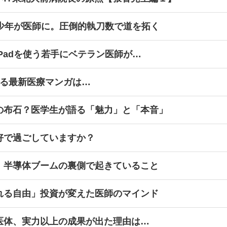
球少年が医師に。圧倒的執刀数で道を拓く
Padを使う若手にベテラン医師が…
ける最新医療マンガは…
の布石？医学生が語る「魅力」と「本音」
好で過ごしていますか？
、半導体ブームの裏側で起きていること
れる自由」投資が変えた医師のマインド
医体、実力以上の成果が出た理由は…