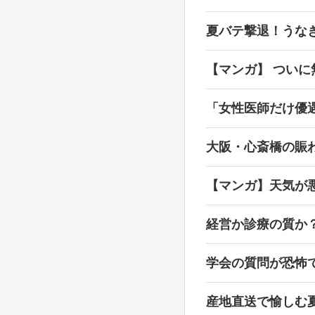
夏バテ撃退！うな
【マンガ】 ついに
「女性医師だけ優
大阪・心斎橋の賑
【マンガ】天気が
経営か診療の質か
学会の質問が恐怖
産地直送で愉しむ