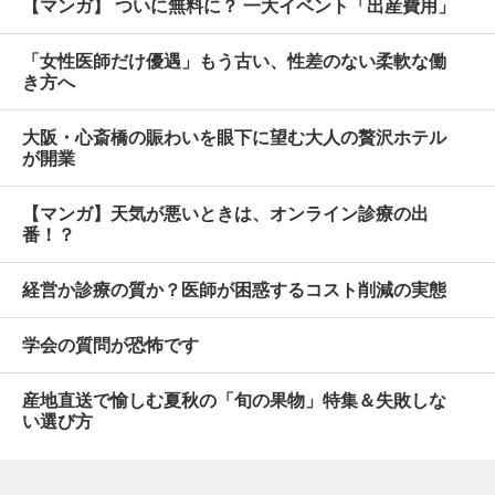
【マンガ】 ついに無料に？ 一大イベント「出産費用」
「女性医師だけ優遇」もう古い、性差のない柔軟な働
き方へ
大阪・心斎橋の賑わいを眼下に望む大人の贅沢ホテル
が開業
【マンガ】天気が悪いときは、オンライン診療の出
番！？
経営か診療の質か？医師が困惑するコスト削減の実態
学会の質問が恐怖です
産地直送で愉しむ夏秋の「旬の果物」特集＆失敗しな
い選び方