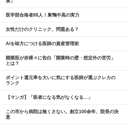
策」
医学部合格者88人！巣鴨中高の実力
女性だけのクリニック、問題ある？
AIを味方につける医師の資産管理術
開業医が赤裸々に告白「開業時の壁・想定外の苦労」
とは？
ポイント還元率を大いに気にする医師が選ぶクレカの
ランク
【マンガ】「医者になる気がなくなる…」
この市から病院は無くさない。創立100余年、院長の決
意