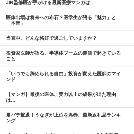
JIN監修医が手がける最新医療マンガは…
医体出場は将来への布石？医学生が語る「魅力」と
「本音」
当直中、どんな格好で過ごしていますか？
投資家医師が語る、半導体ブームの裏側で起きている
こと
「いつでも辞められる自由」投資が変えた医師のマイ
ンド
【マンガ】最後の医体、実力以上の成果が出た理由
は…
夏バテ撃退！うなぎが上位を席巻、最新返礼品ランキ
ング