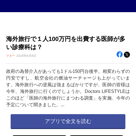
海外旅行で１人100万円を出費する医師が多
い診療科は？
マネー
2026年
6月8日
政府の為替介入があっても1ドル150円台後半。相変わらずの
円安ですし、航空会社の燃油サーチャージも上がっていま
す。海外旅行への逆風は強まるばかりですが、医師の皆様は
今年、海外旅行に行くのでしょうか。Doctors LIFESTYLEは
このほど「医師の海外旅行にまつわる調査」を実施、今年の
予定について聞きました。...
アプリで全文を読む