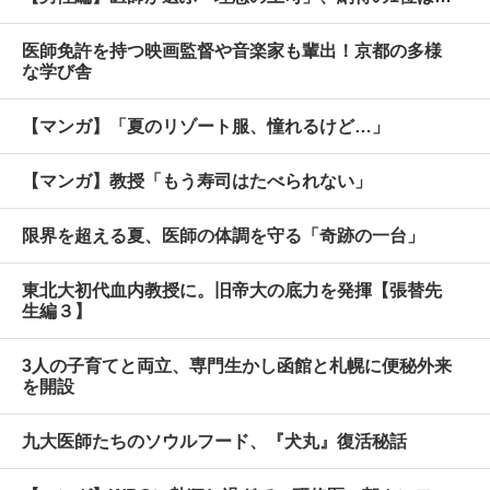
医師免許を持つ映画監督や音楽家も輩出！京都の多様
な学び舎
【マンガ】「夏のリゾート服、憧れるけど…」
【マンガ】教授「もう寿司はたべられない」
限界を超える夏、医師の体調を守る「奇跡の一台」
東北大初代血内教授に。旧帝大の底力を発揮【張替先
生編３】
3人の子育てと両立、専門生かし函館と札幌に便秘外来
を開設
九大医師たちのソウルフード、『犬丸』復活秘話