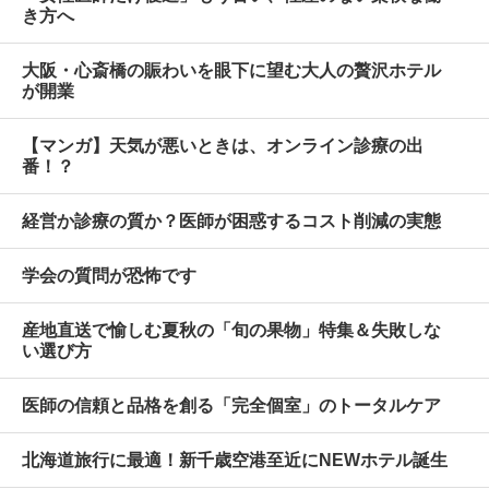
き方へ
大阪・心斎橋の賑わいを眼下に望む大人の贅沢ホテル
が開業
【マンガ】天気が悪いときは、オンライン診療の出
番！？
経営か診療の質か？医師が困惑するコスト削減の実態
学会の質問が恐怖です
産地直送で愉しむ夏秋の「旬の果物」特集＆失敗しな
い選び方
医師の信頼と品格を創る「完全個室」のトータルケア
北海道旅行に最適！新千歳空港至近にNEWホテル誕生