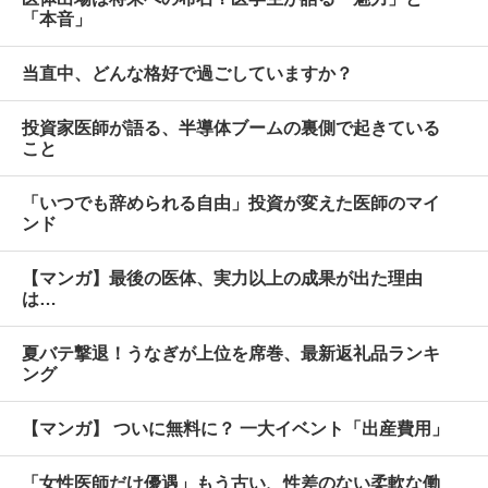
「本音」
当直中、どんな格好で過ごしていますか？
投資家医師が語る、半導体ブームの裏側で起きている
こと
「いつでも辞められる自由」投資が変えた医師のマイ
ンド
【マンガ】最後の医体、実力以上の成果が出た理由
は…
夏バテ撃退！うなぎが上位を席巻、最新返礼品ランキ
ング
【マンガ】 ついに無料に？ 一大イベント「出産費用」
「女性医師だけ優遇」もう古い、性差のない柔軟な働