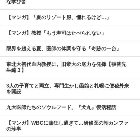
な学び舎
【マンガ】「夏のリゾート服、憧れるけど…」
【マンガ】教授「もう寿司はたべられない」
限界を超える夏、医師の体調を守る「奇跡の一台」
東北大初代血内教授に。旧帝大の底力を発揮【張替先
生編３】
3人の子育てと両立、専門生かし函館と札幌に便秘外来
を開設
九大医師たちのソウルフード、『犬丸』復活秘話
【マンガ】WBCに熱狂し過ぎて…研修医の朝カンファ
の珍事