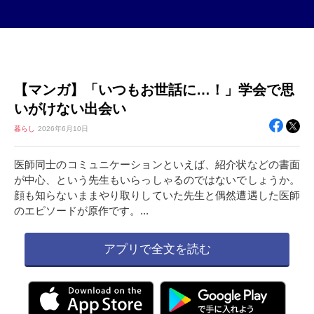
【マンガ】「いつもお世話に…！」学会で思
いがけない出会い
暮らし
2026年
6月10日
医師同士のコミュニケーションといえば、紹介状などの書面
が中心、という先生もいらっしゃるのではないでしょうか。
顔も知らないままやり取りしていた先生と偶然遭遇した医師
のエピソードが原作です。...
アプリで全文を読む