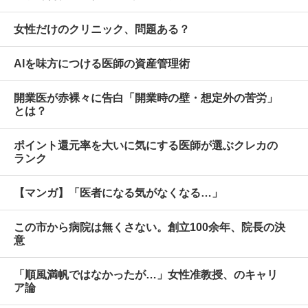
女性だけのクリニック、問題ある？
AIを味方につける医師の資産管理術
開業医が赤裸々に告白「開業時の壁・想定外の苦労」
とは？
ポイント還元率を大いに気にする医師が選ぶクレカの
ランク
【マンガ】「医者になる気がなくなる…」
この市から病院は無くさない。創立100余年、院長の決
意
「順風満帆ではなかったが…」女性准教授、のキャリ
ア論