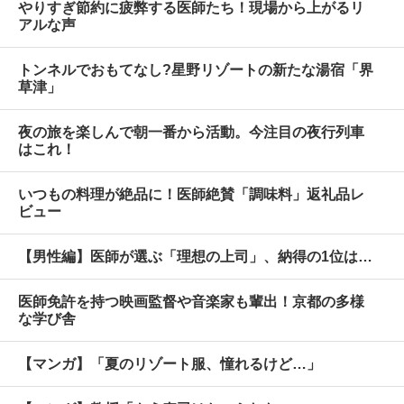
やりすぎ節約に疲弊する医師たち！現場から上がるリ
アルな声
トンネルでおもてなし?星野リゾートの新たな湯宿「界
草津」
夜の旅を楽しんで朝一番から活動。今注目の夜行列車
はこれ！
いつもの料理が絶品に！医師絶賛「調味料」返礼品レ
ビュー
【男性編】医師が選ぶ「理想の上司」、納得の1位は…
医師免許を持つ映画監督や音楽家も輩出！京都の多様
な学び舎
【マンガ】「夏のリゾート服、憧れるけど…」