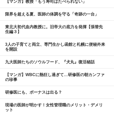
【マンガ】教授「もう寿司はたべられない」
限界を超える夏、医師の体調を守る「奇跡の一台」
東北大初代血内教授に。旧帝大の底力を発揮【張替先
生編３】
3人の子育てと両立、専門生かし函館と札幌に便秘外来
を開設
九大医師たちのソウルフード、『犬丸』復活秘話
【マンガ】WBCに熱狂し過ぎて…研修医の朝カンファ
の珍事
研修医にも、ボーナスは出る？
現場の医師が明かす！女性管理職のメリット・デメリ
ット