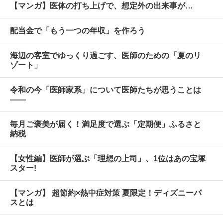
【マンガ】医体の打ち上げで、想定外の出来事が…
配当金で「もう一つの年収」を作ろう
海辺の客室でゆっくり過ごす、医師のための「夏のリ
ゾート」
令和の今「医師家系」について医師たちが思うことは
――
毎月ご褒美が届く！満足度で選ぶ「定期便」ふるさと
納税
【女性編】医師が選ぶ「理想の上司」、1位はあの宝塚
スター!
【マンガ】 超節約×熱中症対策 夏限定！ディズニーパ
スとは