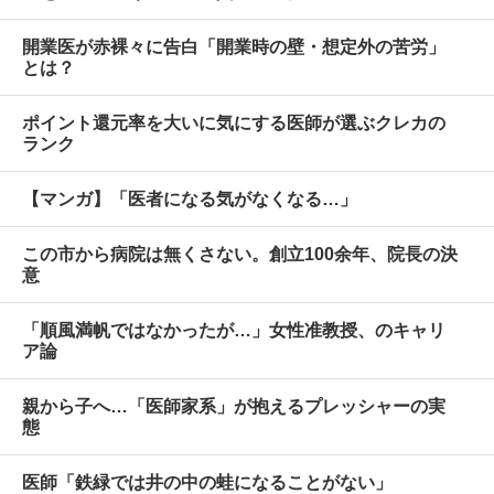
開業医が赤裸々に告白「開業時の壁・想定外の苦労」
とは？
ポイント還元率を大いに気にする医師が選ぶクレカの
ランク
【マンガ】「医者になる気がなくなる…」
この市から病院は無くさない。創立100余年、院長の決
意
「順風満帆ではなかったが…」女性准教授、のキャリ
ア論
親から子へ…「医師家系」が抱えるプレッシャーの実
態
医師「鉄緑では井の中の蛙になることがない」