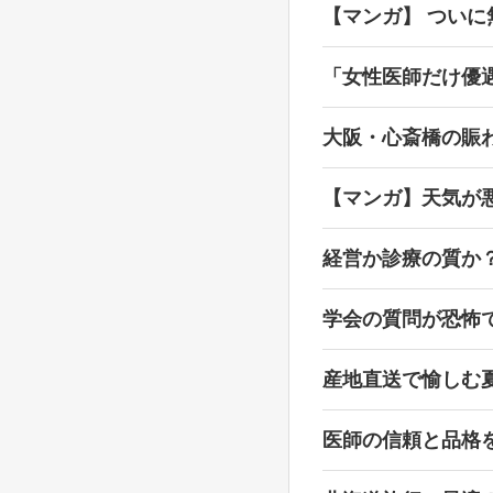
【マンガ】 ついに
「女性医師だけ優
大阪・心斎橋の賑
【マンガ】天気が
経営か診療の質か
学会の質問が恐怖
産地直送で愉しむ
医師の信頼と品格