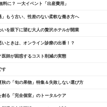
無料に？ 一大イベント「出産費用」
遇」もう古い、性差のない柔軟な働き方へ
わいを眼下に望む大人の贅沢ホテルが開業
悪いときは、オンライン診療の出番！？
？医師が困惑するコスト削減の実態
です
夏秋の「旬の果物」特集＆失敗しない選び方
を創る「完全個室」のトータルケア