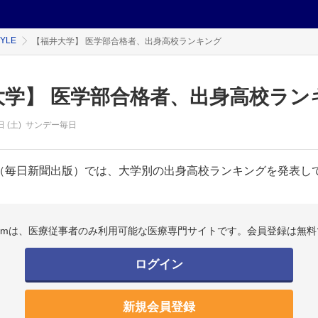
TYLE
【福井大学】 医学部合格者、出身高校ランキング
大学】 医学部合格者、出身高校ラン
 (土)
サンデー毎日
（毎日新聞出版）では、大学別の出身高校ランキングを発表してい
.comは、医療従事者のみ利用可能な医療専門サイトです。会員登録は無料
ログイン
新規会員登録