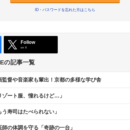
ID・パスワードを忘れた方はこちら
Follow
on X
TYLEの記事一覧
画監督や音楽家も輩出！京都の多様な学び舎
リゾート服、憧れるけど…」
もう寿司はたべられない」
医師の体調を守る「奇跡の一台」