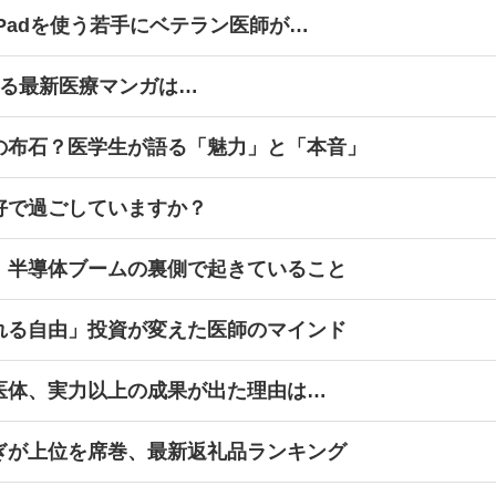
Padを使う若手にベテラン医師が…
ける最新医療マンガは…
の布石？医学生が語る「魅力」と「本音」
好で過ごしていますか？
、半導体ブームの裏側で起きていること
れる自由」投資が変えた医師のマインド
医体、実力以上の成果が出た理由は…
ぎが上位を席巻、最新返礼品ランキング