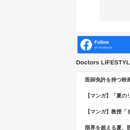
Follow
on Facebook
Doctors LIFES
医師免許を持つ映
【マンガ】「夏の
【マンガ】教授「
限界を超える夏、