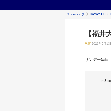
Doctors LIFES
m3.comトップ
【福井
教育
2026年
6月13日
サンデー毎日
m3