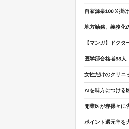
自家源泉100％掛
地方勤務、義務化
【マンガ】ドクタ
医学部合格者88人
女性だけのクリニ
AIを味方につける
開業医が赤裸々に
ポイント還元率を