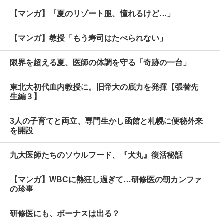
【マンガ】「夏のリゾート服、憧れるけど…」
【マンガ】教授「もう寿司はたべられない」
限界を超える夏、医師の体調を守る「奇跡の一台」
東北大初代血内教授に。旧帝大の底力を発揮【張替先
生編３】
3人の子育てと両立、専門生かし函館と札幌に便秘外来
を開設
九大医師たちのソウルフード、『犬丸』復活秘話
【マンガ】WBCに熱狂し過ぎて…研修医の朝カンファ
の珍事
研修医にも、ボーナスは出る？