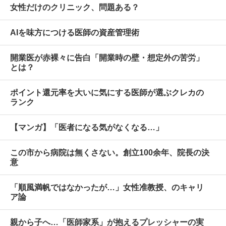
女性だけのクリニック、問題ある？
AIを味方につける医師の資産管理術
開業医が赤裸々に告白「開業時の壁・想定外の苦労」
とは？
ポイント還元率を大いに気にする医師が選ぶクレカの
ランク
【マンガ】「医者になる気がなくなる…」
この市から病院は無くさない。創立100余年、院長の決
意
「順風満帆ではなかったが…」女性准教授、のキャリ
ア論
親から子へ…「医師家系」が抱えるプレッシャーの実