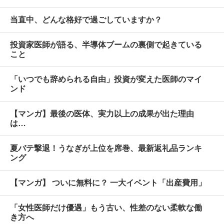
当直中、どんな格好で過ごしていますか？
投資家医師が語る、半導体ブームの裏側で起きている
こと
「いつでも辞められる自由」投資が変えた医師のマイ
ンド
【マンガ】最後の医体、実力以上の成果が出た理由
は…
夏バテ撃退！うなぎが上位を席巻、最新返礼品ランキ
ング
【マンガ】 ついに無料に？ 一大イベント「出産費用」
「女性医師だけ優遇」もう古い、性差のない柔軟な働
き方へ