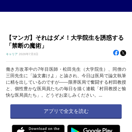
【マンガ】それはダメ！大学院生を誘惑する
「禁断の魔術」
キャリア
2026年
7月3日
働き方改革中の7年目医師・松田先生（大学院生）、同僚の
三田先生に「論文書けよ」と諭され、今日は医局で論文執筆
に精を出しているのですが――限界医局で奮闘する村田教授
と、個性豊かな医局員たちの毎日を描く連載「村田教授と愉
快な医局員たち」。どうぞお楽しみください。...
アプリで全文を読む