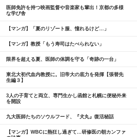
医師免許を持つ映画監督や音楽家も輩出！京都の多様
な学び舎
【マンガ】「夏のリゾート服、憧れるけど…」
【マンガ】教授「もう寿司はたべられない」
限界を超える夏、医師の体調を守る「奇跡の一台」
東北大初代血内教授に。旧帝大の底力を発揮【張替先
生編３】
3人の子育てと両立、専門生かし函館と札幌に便秘外来
を開設
九大医師たちのソウルフード、『犬丸』復活秘話
【マンガ】WBCに熱狂し過ぎて…研修医の朝カンファ