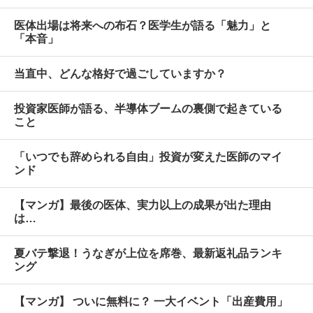
医体出場は将来への布石？医学生が語る「魅力」と
「本音」
当直中、どんな格好で過ごしていますか？
投資家医師が語る、半導体ブームの裏側で起きている
こと
「いつでも辞められる自由」投資が変えた医師のマイ
ンド
【マンガ】最後の医体、実力以上の成果が出た理由
は…
夏バテ撃退！うなぎが上位を席巻、最新返礼品ランキ
ング
【マンガ】 ついに無料に？ 一大イベント「出産費用」