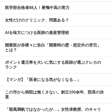
医学部合格者88人！巣鴨中高の実力
女性だけのクリニック、問題ある？
AIを味方につける医師の資産管理術
開業医が赤裸々に告白「開業時の壁・想定外の苦労」
とは？
ポイント還元率を大いに気にする医師が選ぶクレカの
ランク
【マンガ】「医者になる気がなくなる…」
この市から病院は無くさない。創立100余年、院長の決
意
「順風満帆ではなかったが…」女性准教授、のキャリ