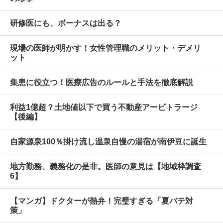
研修医にも、ボーナスは出る？
現場の医師が明かす！女性管理職のメリット・デメリ
ット
集患に役立つ！医療広告のルールと手法を徹底解説
利益1億超？土地値以下で買う不動産アービトラージ
【後編】
自家源泉100％掛け流し温泉自慢の湯宿が南伊豆に誕生
地方勤務、義務化の是非。医師の意見は【地域枠調査
6】
【マンガ】ドクターが熱弁！完璧すぎる「夏バテ対
策」