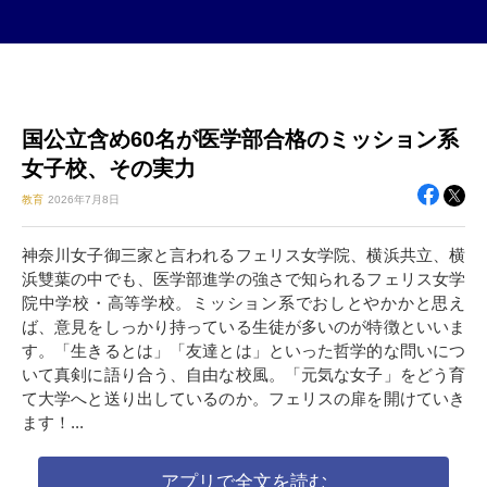
国公立含め60名が医学部合格のミッション系
女子校、その実力
教育
2026年
7月8日
神奈川女子御三家と言われるフェリス女学院、横浜共立、横
浜雙葉の中でも、医学部進学の強さで知られるフェリス女学
院中学校・高等学校。ミッション系でおしとやかかと思え
ば、意見をしっかり持っている生徒が多いのが特徴といいま
す。「生きるとは」「友達とは」といった哲学的な問いにつ
いて真剣に語り合う、自由な校風。「元気な女子」をどう育
て大学へと送り出しているのか。フェリスの扉を開けていき
ます！...
アプリで全文を読む