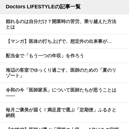
Doctors LIFESTYLEの記事一覧
頼れるのは自分だけ？開業時の苦労、乗り越えた方法
とは
【マンガ】医体の打ち上げで、想定外の出来事が…
配当金で「もう一つの年収」を作ろう
海辺の客室でゆっくり過ごす、医師のための「夏のリ
ゾート」
令和の今「医師家系」について医師たちが思うことは
――
毎月ご褒美が届く！満足度で選ぶ「定期便」ふるさと
納税