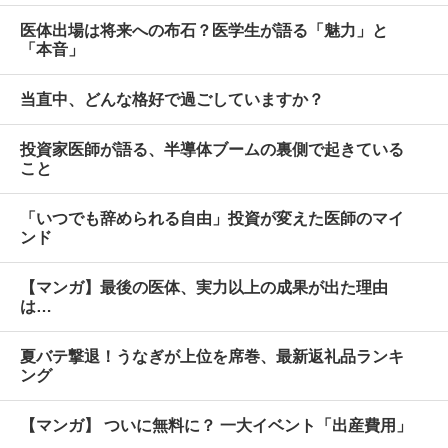
医体出場は将来への布石？医学生が語る「魅力」と
「本音」
当直中、どんな格好で過ごしていますか？
投資家医師が語る、半導体ブームの裏側で起きている
こと
「いつでも辞められる自由」投資が変えた医師のマイ
ンド
【マンガ】最後の医体、実力以上の成果が出た理由
は…
夏バテ撃退！うなぎが上位を席巻、最新返礼品ランキ
ング
【マンガ】 ついに無料に？ 一大イベント「出産費用」