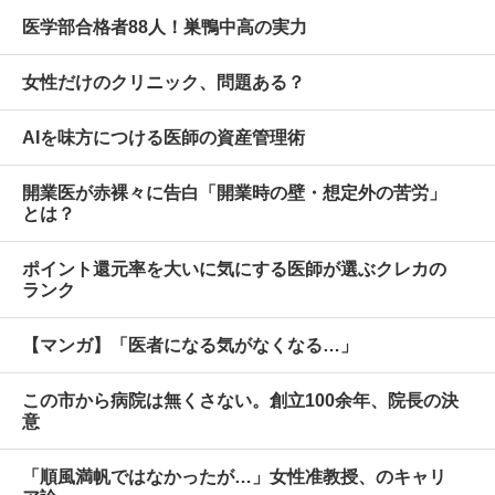
医学部合格者88人！巣鴨中高の実力
女性だけのクリニック、問題ある？
AIを味方につける医師の資産管理術
開業医が赤裸々に告白「開業時の壁・想定外の苦労」
とは？
ポイント還元率を大いに気にする医師が選ぶクレカの
ランク
【マンガ】「医者になる気がなくなる…」
この市から病院は無くさない。創立100余年、院長の決
意
「順風満帆ではなかったが…」女性准教授、のキャリ