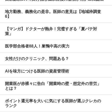
地方勤務、義務化の是非。医師の意見は【地域枠調査
6】
【マンガ】ドクターが熱弁！完璧すぎる「夏バテ対
策」
医学部合格者88人！巣鴨中高の実力
女性だけのクリニック、問題ある？
AIを味方につける医師の資産管理術
開業医が赤裸々に告白「開業時の壁・想定外の苦労」
とは？
ポイント還元率を大いに気にする医師が選ぶクレカの
ランク