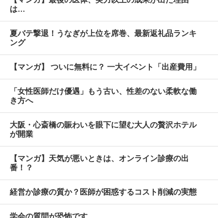
は…
夏バテ撃退！うなぎが上位を席巻、最新返礼品ランキ
ング
【マンガ】 ついに無料に？ 一大イベント「出産費用」
「女性医師だけ優遇」もう古い、性差のない柔軟な働
き方へ
大阪・心斎橋の賑わいを眼下に望む大人の贅沢ホテル
が開業
【マンガ】天気が悪いときは、オンライン診療の出
番！？
経営か診療の質か？医師が困惑するコスト削減の実態
学会の質問が恐怖です