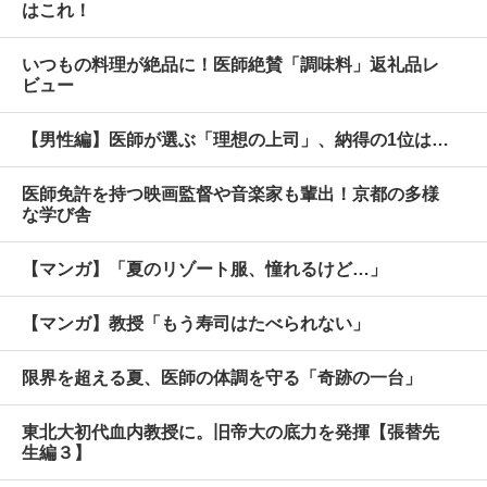
はこれ！
いつもの料理が絶品に！医師絶賛「調味料」返礼品レ
ビュー
【男性編】医師が選ぶ「理想の上司」、納得の1位は…
医師免許を持つ映画監督や音楽家も輩出！京都の多様
な学び舎
【マンガ】「夏のリゾート服、憧れるけど…」
【マンガ】教授「もう寿司はたべられない」
限界を超える夏、医師の体調を守る「奇跡の一台」
東北大初代血内教授に。旧帝大の底力を発揮【張替先
生編３】