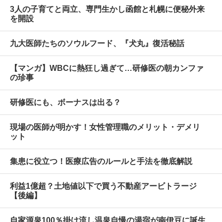
3人の子育てと両立、専門生かし函館と札幌に便秘外来
を開設
九大医師たちのソウルフード、『犬丸』復活秘話
【マンガ】WBCに熱狂し過ぎて…研修医の朝カンファ
の珍事
研修医にも、ボーナスは出る？
現場の医師が明かす！女性管理職のメリット・デメリ
ット
集患に役立つ！医療広告のルールと手法を徹底解説
利益1億超？土地値以下で買う不動産アービトラージ
【後編】
自家源泉100％掛け流し温泉自慢の湯宿が南伊豆に誕生