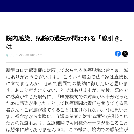
院内感染、病院の過失が問われる「線引き」
は
キャリア
2020年
10月26日
新型コロナ感染症に対応しておられる医療現場の皆さま、誠
にありがとうございます。 こういう場面で法律家は直接役
に立てませんが、せめて側面での援助に徹したいと思いま
す。あまり考えたくないことではありますが、今後、院内で
の感染が生じた場合に、「医療機関での対策が不十分だった
ために感染が生じた」として医療機関の責任を問うてくる患
者さん・ご家族が出てくることは避けられないように思いま
す。残念ながら実際に、介護事業者に対する訴訟が提起され
たとの報道もあり、医療機関でも同様のケースが起こること
は想像に難くありません※1。 この機に、院内での感染症が