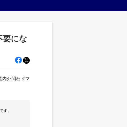
不要にな
も屋内外問わずマ
です。