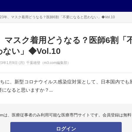
023年、マスク着用どうなる？医師6割「不要になると思わない」◆Vol.10
年、マスク着用どうなる？医師6割「
ない」◆Vol.10
23年
1月9日 (月)
千葉雄登（m3.com編集部）
年のうちに、新型コロナウイルス感染症対策として、日本国内で
になると思いますか？...
.comは、医療従事者のみ利用可能な医療専門サイトです。会員登録は無料
ログイン