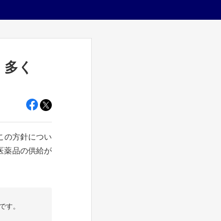
」多く
この方針につい
発医薬品の供給が
です。