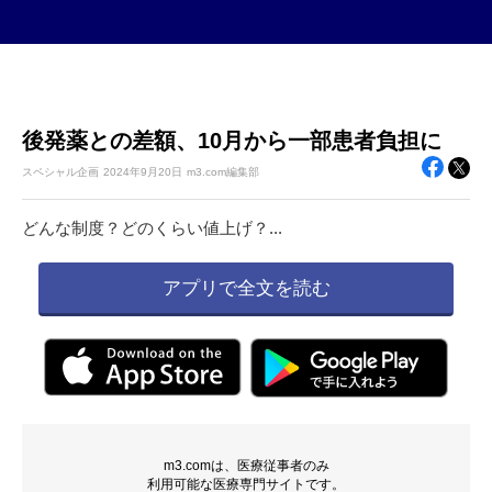
後発薬との差額、10月から一部患者負担に
スペシャル企画
2024年
9月20日
m3.com編集部
どんな制度？どのくらい値上げ？...
アプリで全文を読む
m3.comは、医療従事者のみ
利用可能な医療専門サイトです。