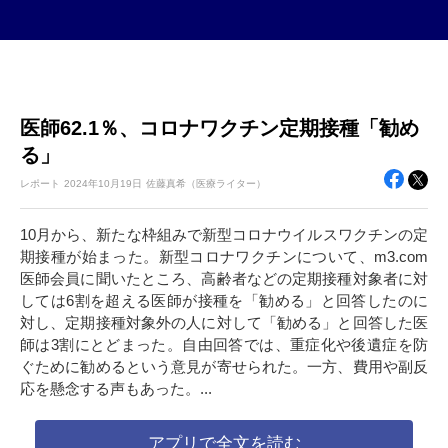
医師62.1％、コロナワクチン定期接種「勧め
る」
レポート
2024年
10月19日
佐藤真希（医療ライター）
10月から、新たな枠組みで新型コロナウイルスワクチンの定
期接種が始まった。新型コロナワクチンについて、m3.com
医師会員に聞いたところ、高齢者などの定期接種対象者に対
しては6割を超える医師が接種を「勧める」と回答したのに
対し、定期接種対象外の人に対して「勧める」と回答した医
師は3割にとどまった。自由回答では、重症化や後遺症を防
ぐために勧めるという意見が寄せられた。一方、費用や副反
応を懸念する声もあった。...
アプリで全文を読む