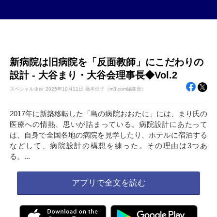
新病院は旧病院を「反面教師」にこだわりの
設計 - 大谷まり・大谷会理事長◆Vol.2
スペシャル企画
2025年
10月11日
橋本佳子（m3.com編集長）
2017年に新築移転した「島の病院おおたに」には、まり氏の
医療への情熱、思いが詰まっている。病院設計にあたって
は、自身で全国各地の病院を見学したり、ホテルに宿泊する
などして、病院設計の構想を練った。その理由は3つあ
る。...
アプリで全文を読む