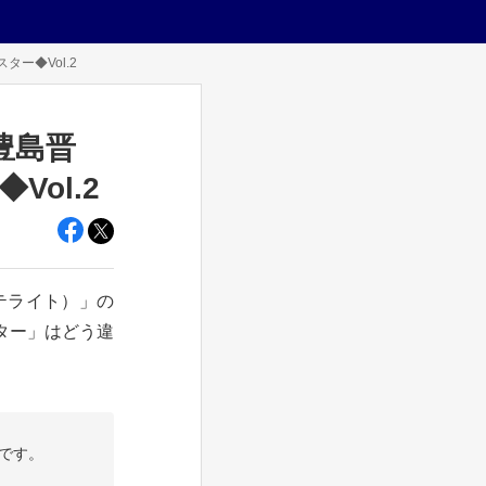
ー◆Vol.2
豊島晋
ol.2
テライト）」の
ター」はどう違
です。