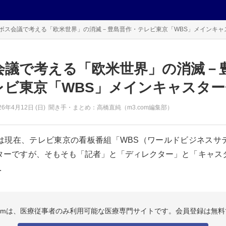
ボス会議で考える「欧米世界」の消滅－豊島晋作・テレビ東京「WBS」メインキャスタ
会議で考える「欧米世界」の消滅－
ビ東京「WBS」メインキャスター◆V
26年
4月12日 (日)
聞き手・まとめ：高橋直純（m3.com編集部）
は現在、テレビ東京の看板番組「WBS（ワールドビジネスサ
ターですが、そもそも「記者」と「ディレクター」と「キャス
.
.comは、医療従事者のみ利用可能な医療専門サイトです。会員登録は無料