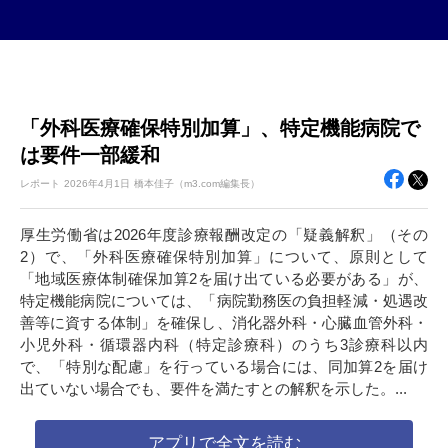
「外科医療確保特別加算」、特定機能病院で
は要件一部緩和
レポート
2026年
4月1日
橋本佳子（m3.com編集長）
厚生労働省は2026年度診療報酬改定の「疑義解釈」（その
2）で、「外科医療確保特別加算」について、原則として
「地域医療体制確保加算2を届け出ている必要がある」が、
特定機能病院については、「病院勤務医の負担軽減・処遇改
善等に資する体制」を確保し、消化器外科・心臓血管外科・
小児外科・循環器内科（特定診療科）のうち3診療科以内
で、「特別な配慮」を行っている場合には、同加算2を届け
出ていない場合でも、要件を満たすとの解釈を示した。...
アプリで全文を読む