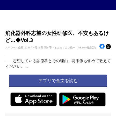
消化器外科志望の女性研修医、不安もあるけ
ど…◆Vol.3
スペシャル企画
2026年
4月17日
聞き手・まとめ：土谷純一（m3.com編集部）
――志望している診療科とその理由、将来像も含めて教えて
ください。...
アプリで全文を読む