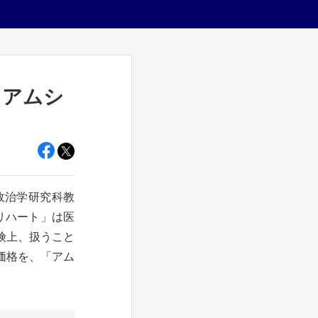
、アムシ
政治学研究科教
リハート」は医
険上、扱うこと
価格を、「アム