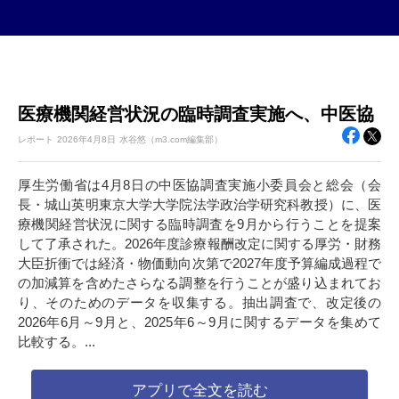
医療機関経営状況の臨時調査実施へ、中医協
レポート
2026年
4月8日
水谷悠（m3.com編集部）
厚生労働省は4月8日の中医協調査実施小委員会と総会（会
長・城山英明東京大学大学院法学政治学研究科教授）に、医
療機関経営状況に関する臨時調査を9月から行うことを提案
して了承された。2026年度診療報酬改定に関する厚労・財務
大臣折衝では経済・物価動向次第で2027年度予算編成過程で
の加減算を含めたさらなる調整を行うことが盛り込まれてお
り、そのためのデータを収集する。抽出調査で、改定後の
2026年6月～9月と、2025年6～9月に関するデータを集めて
比較する。...
アプリで全文を読む