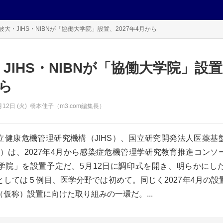
波大・JIHS・NIBNが「協働大学院」設置、2027年4月から
JIHS・NIBNが「協働大学院」設置、
ら
月12日 (火)
橋本佳子（m3.com編集長）
立健康危機管理研究機構（JIHS）、国立研究開発法人医薬基
N）は、2027年4月から感染症危機管理学研究教育推進コン
学院」を設置予定だ。5月12日に調印式を開き、明らかにし
としては５例目、医学分野では初めて。同じく2027年4月の設
仮称）設置に向けた取り組みの一環だ。...