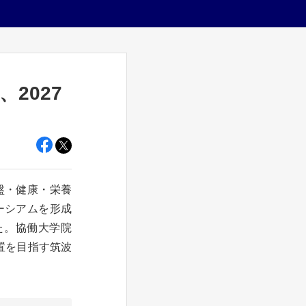
2027
盤・健康・栄養
ソーシアムを形成
た。協働大学院
置を目指す筑波