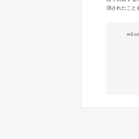
消されたことも
m3