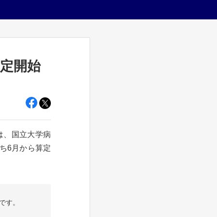
算定開始
は、国立大学病
ち6月から算定
です。