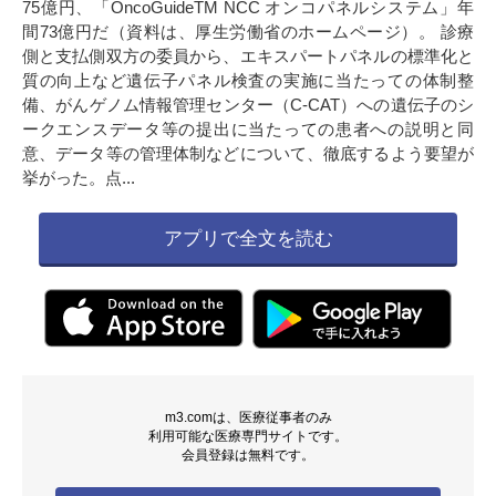
75億円、「OncoGuideTM NCC オンコパネルシステム」年
間73億円だ（資料は、厚生労働省のホームページ）。 診療
側と支払側双方の委員から、エキスパートパネルの標準化と
質の向上など遺伝子パネル検査の実施に当たっての体制整
備、がんゲノム情報管理センター（C-CAT）への遺伝子のシ
ークエンスデータ等の提出に当たっての患者への説明と同
意、データ等の管理体制などについて、徹底するよう要望が
挙がった。点...
アプリで全文を読む
m3.comは、医療従事者のみ
利用可能な医療専門サイトです。
会員登録は無料です。