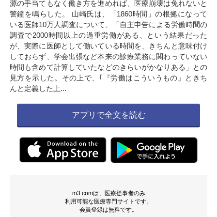
源の手当てもなく働き方を進めれば、医療崩壊は免れないと
警鐘を鳴らした。 山崎氏は、「1860時間」の根拠になって
いる医師10万人調査について、「自主申告による労働時間の
調査で2000時間以上の過重労働がある、という結果だった
が、実際に医師として働いている時間を、きちんと意味付け
しておらず、学会出張など本来の診療業務に関わっていない
時間も含めて計算していたなどのきらいがかなりある」との
見方を示した。その上で、｢『労働はこういうもの』ときち
んと定義した上...
アプリで全文を読む
m3.comは、医療従事者のみ
利用可能な医療専門サイトです。
会員登録は無料です。