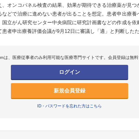
え、オンコパネル検査の結果、効果が期待できる治療薬が見つ
るなどで治療に進めない患者が出ることを想定。患者申出療養
、国立がん研究センター中央病院に研究計画書などの作成を依
患者申出療養評価会議が9月12日に審議し「適」と判断したため、
.comは、医療従事者のみ利用可能な医療専門サイトです。会員登録は無料
ログイン
新規会員登録
ID・パスワードを忘れた方はこちら