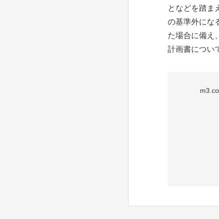
となどを踏ま
の基準外にな
た場合に備え
計画書について
m3