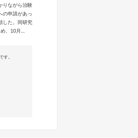
かりながら治験
への申請があっ
頼した。同研究
10月...
です。