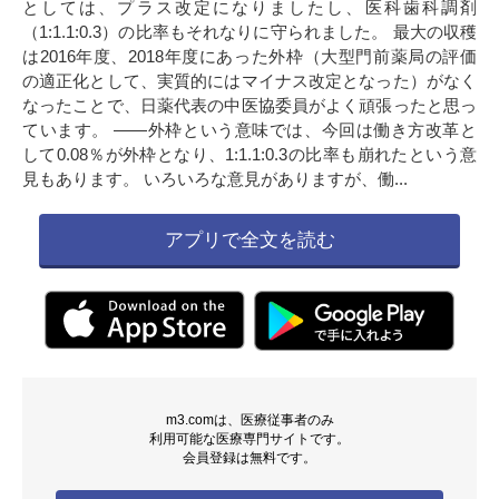
としては、プラス改定になりましたし、医科歯科調剤
（1:1.1:0.3）の比率もそれなりに守られました。 最大の収穫
は2016年度、2018年度にあった外枠（大型門前薬局の評価
の適正化として、実質的にはマイナス改定となった）がなく
なったことで、日薬代表の中医協委員がよく頑張ったと思っ
ています。 ――外枠という意味では、今回は働き方改革と
して0.08％が外枠となり、1:1.1:0.3の比率も崩れたという意
見もあります。 いろいろな意見がありますが、働...
アプリで全文を読む
m3.comは、医療従事者のみ
利用可能な医療専門サイトです。
会員登録は無料です。