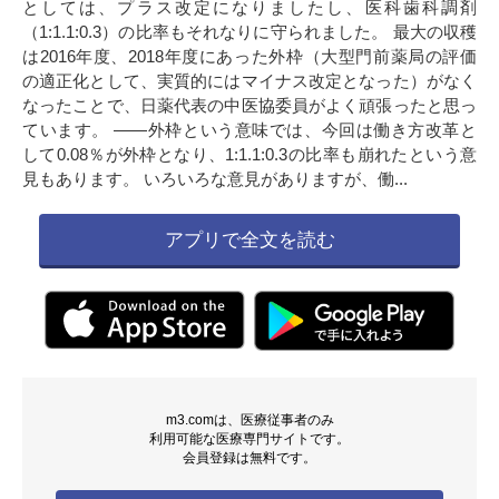
としては、プラス改定になりましたし、医科歯科調剤
（1:1.1:0.3）の比率もそれなりに守られました。 最大の収穫
は2016年度、2018年度にあった外枠（大型門前薬局の評価
の適正化として、実質的にはマイナス改定となった）がなく
なったことで、日薬代表の中医協委員がよく頑張ったと思っ
ています。 ――外枠という意味では、今回は働き方改革と
して0.08％が外枠となり、1:1.1:0.3の比率も崩れたという意
見もあります。 いろいろな意見がありますが、働...
アプリで全文を読む
m3.comは、医療従事者のみ
利用可能な医療専門サイトです。
会員登録は無料です。