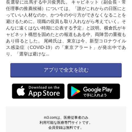
長選挙に出馬する中川俊男氏。 キャビネット（副会長・常
任理事の推薦候補）については、「誰がこれからの日医にと
っていい人材なのか、かつ今のやり方ができなくなることを
避けるために、現職の役員も取り入れながら考えていく。そ
んなに遠くはない時期に公表する予定」と説明。横倉氏がキ
ャビネット構想を固めたとの報道もある中、両陣営の重複も
あり得るとした。 尾崎氏は、東京は今、新型コロナウイル
ス感染症（COVID-19）の「東京アラート」が発出中であ
り、「選挙は避けな...
アプリで全文を読む
m3.comは、医療従事者のみ
利用可能な医療専門サイトです。
会員登録は無料です。