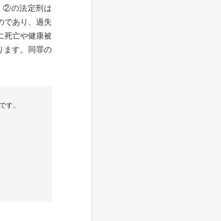
、②の法定刑は
のであり、過失
に死亡や健康被
ります。同罪の
です。