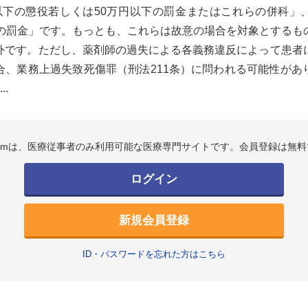
以下の懲役若しくは50万円以下の罰金またはこれらの併科」
下の罰金」です。もっとも、これらは故意の場合を対象とするも
外です。ただし、薬剤師の過失による各義務違反によって患者
合、業務上過失致死傷罪（刑法211条）に問われる可能性があ
..
.comは、医療従事者のみ利用可能な医療専門サイトです。会員登録は無料
ログイン
新規会員登録
ID・パスワードを忘れた方はこちら