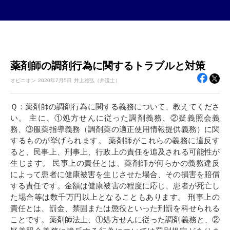
薬剤師の調剤行為に関するトラブルと対策
オピニオン
2020年
7月5日
井上雅弘（弁護士）
Ｑ：薬剤師の調剤行為に関する義務について、教えてくださ
い。 主に、①処方せんに従った調剤義務、②疑義照会義
務、③服薬指導義務（調剤薬の適正使用情報提供義務）に関
するものが挙げられます。 薬剤師がこれらの義務に違反す
ると、民事上、刑事上、行政上の責任を追及される可能性が
生じます。 民事上の責任とは、薬剤師が何らかの義務違反
によって患者に健康被害を生じさせた場合、その損害を賠償
する責任です。金額は健康被害の程度に応じ、患者が死亡し
た場合等は数千万円以上となることもあります。 刑事上の
責任とは、罰金、禁固または懲役といった刑罰を科せられる
ことです。薬剤師法上、①処方せんに従った調剤義務と、②