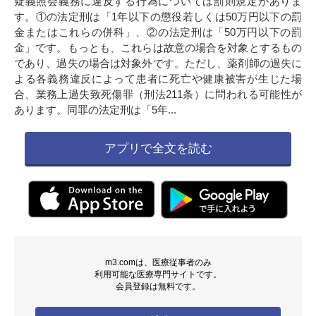
疑義照会義務に違反する行為については罰則規定がありま
す。①の法定刑は「1年以下の懲役若しくは50万円以下の罰
金またはこれらの併科」、②の法定刑は「50万円以下の罰
金」です。もっとも、これらは故意の場合を対象とするもの
であり、過失の場合は対象外です。ただし、薬剤師の過失に
よる各義務違反によって患者に死亡や健康被害が生じた場
合、業務上過失致死傷罪（刑法211条）に問われる可能性が
あります。同罪の法定刑は「5年...
アプリで全文を読む
m3.comは、医療従事者のみ
利用可能な医療専門サイトです。
会員登録は無料です。