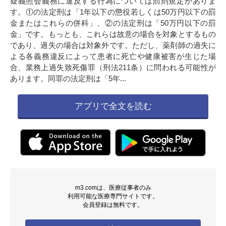
疑義照会義務に違反する行為については罰則規定がありま
す。①の法定刑は「1年以下の懲役若しくは50万円以下の罰
金またはこれらの併科」、②の法定刑は「50万円以下の罰
金」です。もっとも、これらは故意の場合を対象とするもの
であり、過失の場合は対象外です。ただし、薬剤師の過失に
よる各義務違反によって患者に死亡や健康被害が生じた場
合、業務上過失致死傷罪（刑法211条）に問われる可能性が
あります。同罪の法定刑は「5年...
アプリで全文を読む
m3.comは、医療従事者のみ
利用可能な医療専門サイトです。
会員登録は無料です。