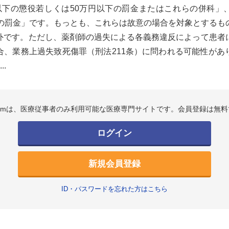
以下の懲役若しくは50万円以下の罰金またはこれらの併科」
下の罰金」です。もっとも、これらは故意の場合を対象とするも
外です。ただし、薬剤師の過失による各義務違反によって患者
合、業務上過失致死傷罪（刑法211条）に問われる可能性があ
..
.comは、医療従事者のみ利用可能な医療専門サイトです。会員登録は無料
ログイン
新規会員登録
ID・パスワードを忘れた方はこちら