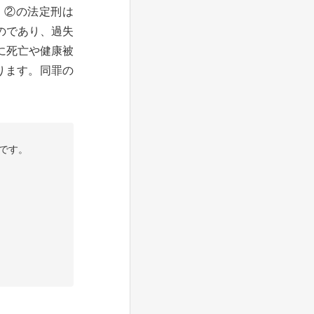
、②の法定刑は
のであり、過失
に死亡や健康被
ります。同罪の
です。