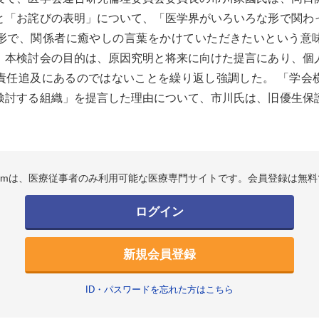
と「お詫びの表明」について、「医学界がいろいろな形で関わ
形で、関係者に癒やしの言葉をかけていただきたいという意
、本検討会の目的は、原因究明と将来に向けた提言にあり、個
責任追及にあるのではないことを繰り返し強調した。 「学会
検討する組織」を提言した理由について、市川氏は、旧優生保
.comは、医療従事者のみ利用可能な医療専門サイトです。会員登録は無料
ログイン
新規会員登録
ID・パスワードを忘れた方はこちら