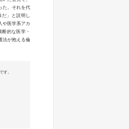
った。それを代
味だ」と説明し
人や医学系アカ
横断的な医学・
護法が抱える倫
です。