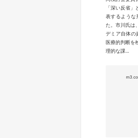
「深い反省」
表するような
た。市川氏は
デミア自体の
医療的判断を
理的な課...
m3