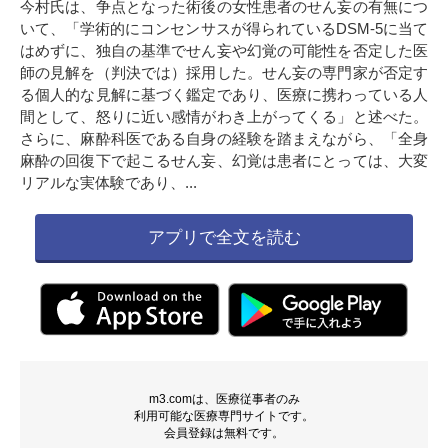
今村氏は、争点となった術後の女性患者のせん妄の有無につ
いて、「学術的にコンセンサスが得られているDSM-5に当て
はめずに、独自の基準でせん妄や幻覚の可能性を否定した医
師の見解を（判決では）採用した。せん妄の専門家が否定す
る個人的な見解に基づく鑑定であり、医療に携わっている人
間として、怒りに近い感情がわき上がってくる」と述べた。
さらに、麻酔科医である自身の経験を踏まえながら、「全身
麻酔の回復下で起こるせん妄、幻覚は患者にとっては、大変
リアルな実体験であり、...
アプリで全文を読む
m3.comは、医療従事者のみ
利用可能な医療専門サイトです。
会員登録は無料です。