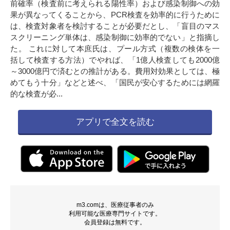
前確率（検査前に考えられる陽性率）および感染制御への効
果が異なってくることから、PCR検査を効率的に行うために
は、検査対象者を検討することが必要だとし、「盲目のマス
スクリーニング単体は、感染制御に効率的でない」と指摘し
た。 これに対して本庶氏は、プール方式（複数の検体を一
括して検査する方法）でやれば、「1億人検査しても2000億
～3000億円で済むとの推計がある。費用対効果としては、極
めてもう十分」などと述べ、「国民が安心するためには網羅
的な検査が必...
アプリで全文を読む
m3.comは、医療従事者のみ
利用可能な医療専門サイトです。
会員登録は無料です。