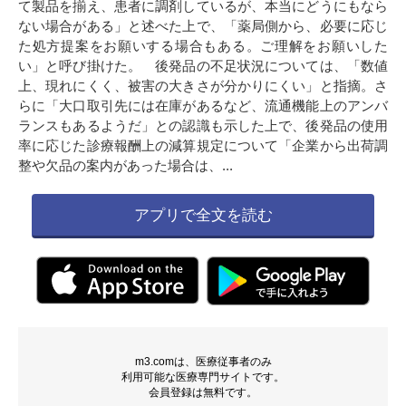
て製品を揃え、患者に調剤しているが、本当にどうにもなら
ない場合がある」と述べた上で、「薬局側から、必要に応じ
た処方提案をお願いする場合もある。ご理解をお願いした
い」と呼び掛けた。 後発品の不足状況については、「数値
上、現れにくく、被害の大きさが分かりにくい」と指摘。さ
らに「大口取引先には在庫があるなど、流通機能上のアンバ
ランスもあるようだ」との認識も示した上で、後発品の使用
率に応じた診療報酬上の減算規定について「企業から出荷調
整や欠品の案内があった場合は、...
アプリで全文を読む
m3.comは、医療従事者のみ
利用可能な医療専門サイトです。
会員登録は無料です。