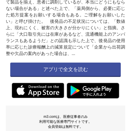
て製品を揃え、患者に調剤しているが、本当にどうにもなら
ない場合がある」と述べた上で、「薬局側から、必要に応じ
た処方提案をお願いする場合もある。ご理解をお願いした
い」と呼び掛けた。 後発品の不足状況については、「数値
上、現れにくく、被害の大きさが分かりにくい」と指摘。さ
らに「大口取引先には在庫があるなど、流通機能上のアンバ
ランスもあるようだ」との認識も示した上で、後発品の使用
率に応じた診療報酬上の減算規定について「企業から出荷調
整や欠品の案内があった場合は、...
アプリで全文を読む
m3.comは、医療従事者のみ
利用可能な医療専門サイトです。
会員登録は無料です。