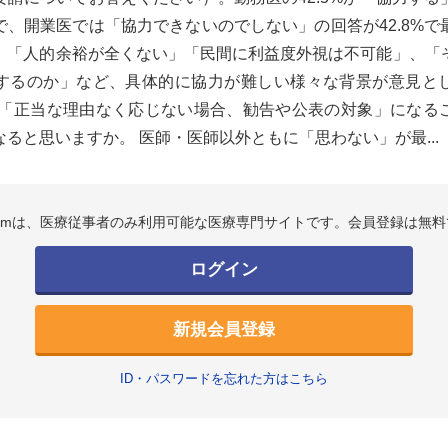
で、開業医では「協力できないのでしない」の回答が42.8%で
、「人的余裕が全くない」「民間に利益度外視は不可能」、「
するのか」など、具体的に協力が難しい様々な背景が意見と
Q 「正当な理由なく応じない場合、勧告や公表の対象」になる
ると思いますか。 医師・医師以外ともに「思わない」が最...
.comは、医療従事者のみ利用可能な医療専門サイトです。会員登録は無料
ログイン
新規会員登録
ID・パスワードを忘れた方はこちら