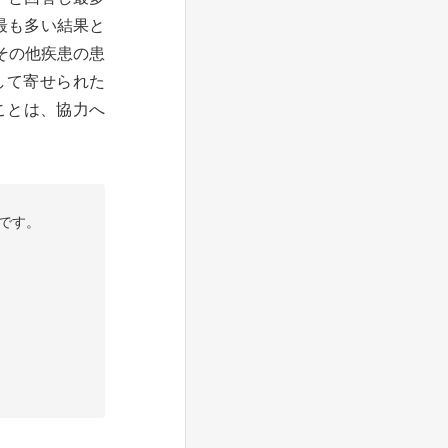
最も多い結果と
その他疾患の患
して寄せられた
ことは、協力へ
です。