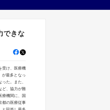
力できな
を受け、医療機
」が最多となっ
なった。また、
など、協力が難
医療機関に、国
京都の医療従事
」と回答し最多