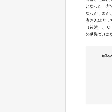
となった一方
なった。また
者さんはどう
（後述）。 
の動機づけにな
m3