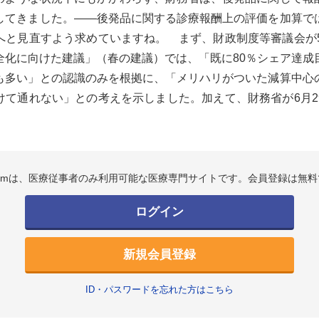
してきました。――後発品に関する診療報酬上の評価を加算で
へと見直すよう求めていますね。 まず、財政制度等審議会が5
全化に向けた建議」（春の建議）では、「既に80％シェア達成
も多い」との認識のみを根拠に、「メリハリがついた減算中心
けて通れない」との考えを示しました。加えて、財務省が6月2
.comは、医療従事者のみ利用可能な医療専門サイトです。会員登録は無料
ログイン
新規会員登録
ID・パスワードを忘れた方はこちら