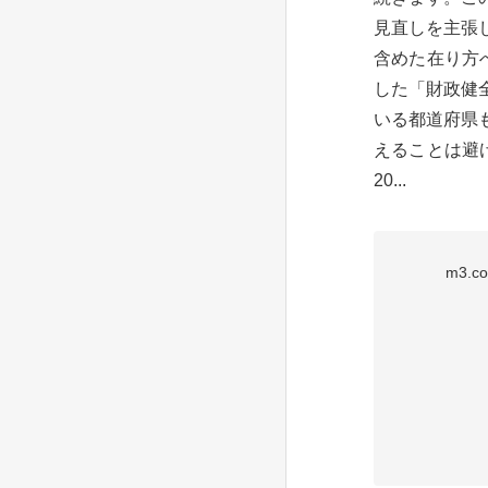
見直しを主張
含めた在り方
した「財政健
いる都道府県
えることは避
20...
m3