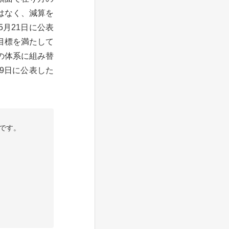
はなく、減算を
月21日に公表
目標を満たして
の体系に組み替
9日に公表した
です。