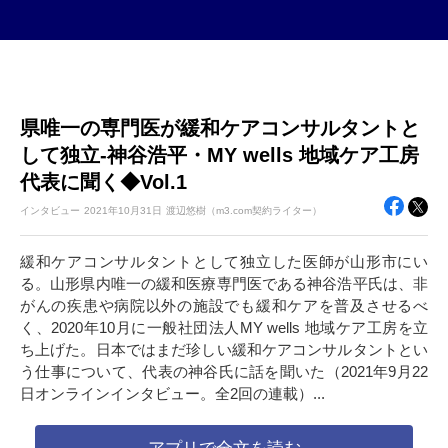
県唯一の専門医が緩和ケアコンサルタントと
して独立-神谷浩平・MY wells 地域ケア工房
代表に聞く◆Vol.1
インタビュー
2021年
10月31日
渡辺悠樹（m3.com契約ライター）
緩和ケアコンサルタントとして独立した医師が山形市にい
る。山形県内唯一の緩和医療専門医である神谷浩平氏は、非
がんの疾患や病院以外の施設でも緩和ケアを普及させるべ
く、2020年10月に一般社団法人MY wells 地域ケア工房を立
ち上げた。日本ではまだ珍しい緩和ケアコンサルタントとい
う仕事について、代表の神谷氏に話を聞いた（2021年9月22
日オンラインインタビュー。全2回の連載）...