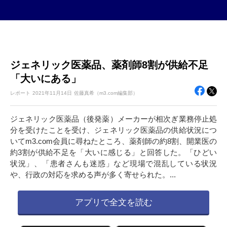
ジェネリック医薬品、薬剤師8割が供給不足
「大いにある」
レポート
2021年
11月14日
佐藤真希（m3.com編集部）
ジェネリック医薬品（後発薬）メーカーが相次ぎ業務停止処
分を受けたことを受け、ジェネリック医薬品の供給状況につ
いてm3.com会員に尋ねたところ、薬剤師の約8割、開業医の
約3割が供給不足を「大いに感じる」と回答した。「ひどい
状況」、「患者さんも迷惑」など現場で混乱している状況
や、行政の対応を求める声が多く寄せられた。...
アプリで全文を読む