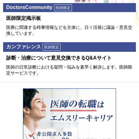
DoctorsCommunity
医師限定
医師限定掲⽰板
医療に関連する時事情報などを主体に、⽇々活発に議論・意⾒交
換しています。
カンファレンス
医師限定
診断・治療について意⾒交換できるQ&Aサイト
医師の⽇常診断における疑問・悩みを素早く解決します。医師限
定サービスです。