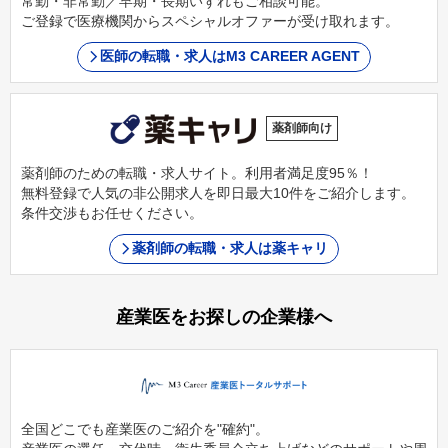
常勤・非常勤／早期・長期いずれもご相談可能。
ご登録で医療機関からスペシャルオファーが受け取れます。
医師の転職・求人はM3 CAREER AGENT
薬剤師向け
薬剤師のための転職・求人サイト。利用者満足度95％！
無料登録で人気の非公開求人を即日最大10件をご紹介します。
条件交渉もお任せください。
薬剤師の転職・求人は薬キャリ
産業医をお探しの企業様へ
全国どこでも産業医のご紹介を"確約"。