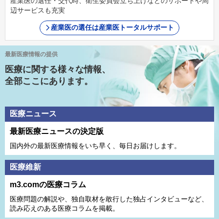
産業医の選任・交代時、衛生委員会立ち上げなどのサポートや周
辺サービスも充実
産業医の選任は産業医トータルサポート
最新医療情報の提供
医療に関する様々な情報、
全部ここにあります。
医療ニュース
最新医療ニュースの決定版
国内外の最新医療情報をいち早く、毎日お届けします。
医療維新
m3.comの医療コラム
医療問題の解説や、独⾃取材を敢⾏した独占インタビューなど、
読み応えのある医療コラムを掲載。