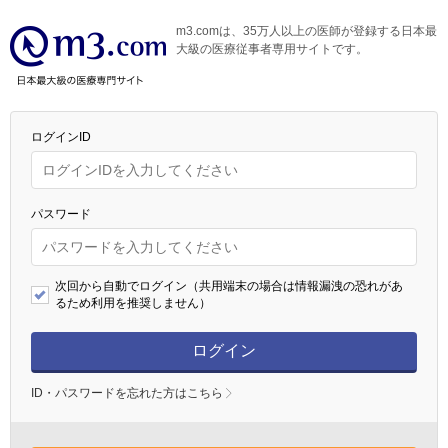
m3.comは、35万人以上の医師が登録する日本最
大級の医療従事者専用サイトです。
ログインID
パスワード
次回から自動でログイン（共用端末の場合は情報漏洩の恐れがあ
るため利用を推奨しません）
ログイン
ID・パスワードを忘れた方はこちら