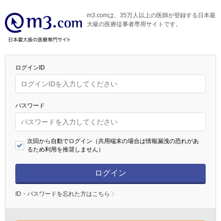
m3.comは、35万人以上の医師が登録する日本最
大級の医療従事者専用サイトです。
ログインID
パスワード
次回から自動でログイン（共用端末の場合は情報漏洩の恐れがあ
るため利用を推奨しません）
ログイン
ID・パスワードを忘れた方はこちら