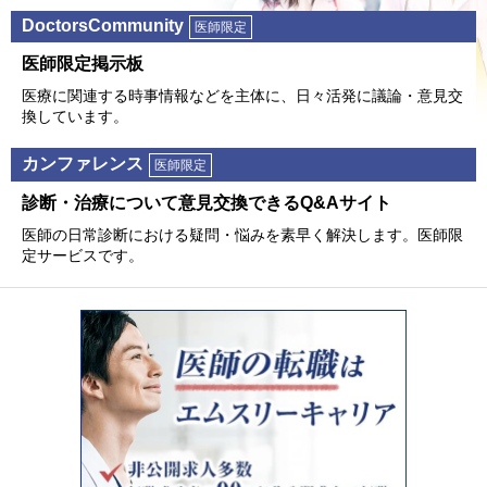
DoctorsCommunity
医師限定
医師限定掲⽰板
医療に関連する時事情報などを主体に、⽇々活発に議論・意⾒交
換しています。
カンファレンス
医師限定
診断・治療について意⾒交換できるQ&Aサイト
医師の⽇常診断における疑問・悩みを素早く解決します。医師限
定サービスです。