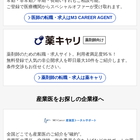
常勤・非常勤／早期・長期いずれもご相談可能。
ご登録で医療機関からスペシャルオファーが受け取れます。
医師の転職・求人はM3 CAREER AGENT
薬剤師向け
薬剤師のための転職・求人サイト。利用者満足度95％！
無料登録で人気の非公開求人を即日最大10件をご紹介します。
条件交渉もお任せください。
薬剤師の転職・求人は薬キャリ
産業医をお探しの企業様へ
全国どこでも産業医のご紹介を"確約"。