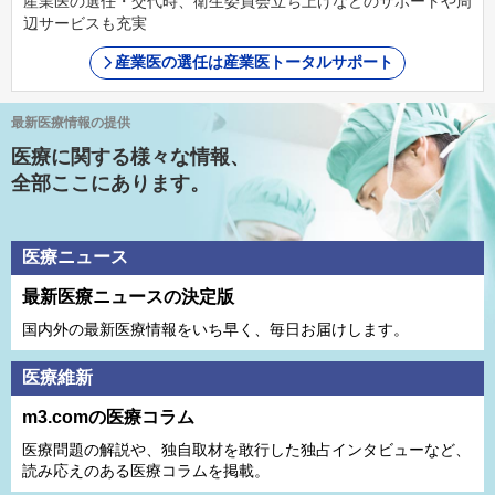
産業医の選任・交代時、衛生委員会立ち上げなどのサポートや周
辺サービスも充実
産業医の選任は産業医トータルサポート
最新医療情報の提供
医療に関する様々な情報、
全部ここにあります。
医療ニュース
最新医療ニュースの決定版
国内外の最新医療情報をいち早く、毎日お届けします。
医療維新
m3.comの医療コラム
医療問題の解説や、独⾃取材を敢⾏した独占インタビューなど、
読み応えのある医療コラムを掲載。