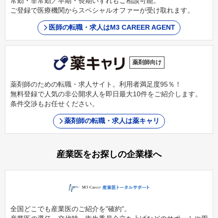
常勤・非常勤／早期・長期いずれもご相談可能。
ご登録で医療機関からスペシャルオファーが受け取れます。
医師の転職・求人はM3 CAREER AGENT
薬剤師向け
薬剤師のための転職・求人サイト。利用者満足度95％！
無料登録で人気の非公開求人を即日最大10件をご紹介します。
条件交渉もお任せください。
薬剤師の転職・求人は薬キャリ
産業医をお探しの企業様へ
全国どこでも産業医のご紹介を"確約"。