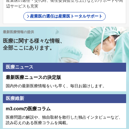
産業医の選任・交代時、衛生委員会立ち上げなどのサポートや周
辺サービスも充実
産業医の選任は産業医トータルサポート
最新医療情報の提供
医療に関する様々な情報、
全部ここにあります。
医療ニュース
最新医療ニュースの決定版
国内外の最新医療情報をいち早く、毎日お届けします。
医療維新
m3.comの医療コラム
医療問題の解説や、独⾃取材を敢⾏した独占インタビューなど、
読み応えのある医療コラムを掲載。