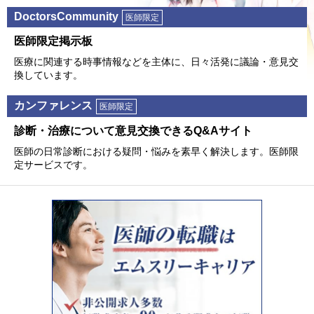
DoctorsCommunity
医師限定
医師限定掲⽰板
医療に関連する時事情報などを主体に、⽇々活発に議論・意⾒交
換しています。
カンファレンス
医師限定
診断・治療について意⾒交換できるQ&Aサイト
医師の⽇常診断における疑問・悩みを素早く解決します。医師限
定サービスです。