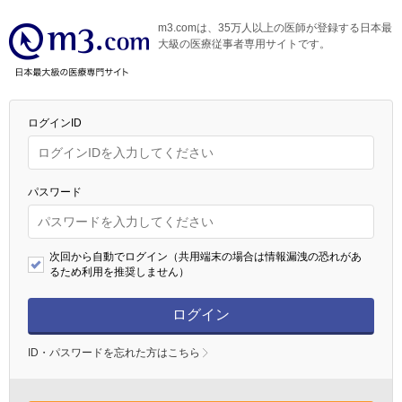
m3.comは、35万人以上の医師が登録する日本最
大級の医療従事者専用サイトです。
ログインID
パスワード
次回から自動でログイン（共用端末の場合は情報漏洩の恐れがあ
るため利用を推奨しません）
ログイン
ID・パスワードを忘れた方はこちら