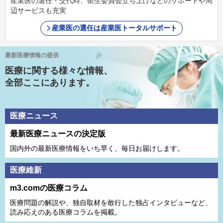
産業医の選任・交代時、衛生委員会立ち上げなどのサポートや周
辺サービスも充実
産業医の選任は産業医トータルサポート
最新医療情報の提供
医療に関する様々な情報、
全部ここにあります。
医療ニュース
最新医療ニュースの決定版
国内外の最新医療情報をいち早く、毎日お届けします。
医療維新
m3.comの医療コラム
医療問題の解説や、独⾃取材を敢⾏した独占インタビューなど、
読み応えのある医療コラムを掲載。