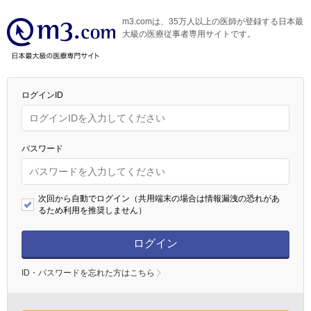
m3.comは、35万人以上の医師が登録する日本最
大級の医療従事者専用サイトです。
ログインID
パスワード
次回から自動でログイン（共用端末の場合は情報漏洩の恐れがあ
るため利用を推奨しません）
ログイン
ID・パスワードを忘れた方はこちら