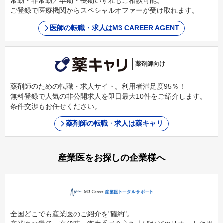
常勤・非常勤／早期・長期いずれもご相談可能。
ご登録で医療機関からスペシャルオファーが受け取れます。
医師の転職・求人はM3 CAREER AGENT
薬剤師向け
薬剤師のための転職・求人サイト。利用者満足度95％！
無料登録で人気の非公開求人を即日最大10件をご紹介します。
条件交渉もお任せください。
薬剤師の転職・求人は薬キャリ
産業医をお探しの企業様へ
全国どこでも産業医のご紹介を"確約"。