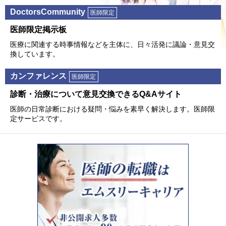
DoctorsCommunity
医師限定
医師限定掲⽰板
医療に関連する時事情報などを主体に、⽇々活発に議論・意⾒交
換しています。
カンファレンス
医師限定
診断・治療について意⾒交換できるQ&Aサイト
医師の⽇常診断における疑問・悩みを素早く解決します。医師限
定サービスです。